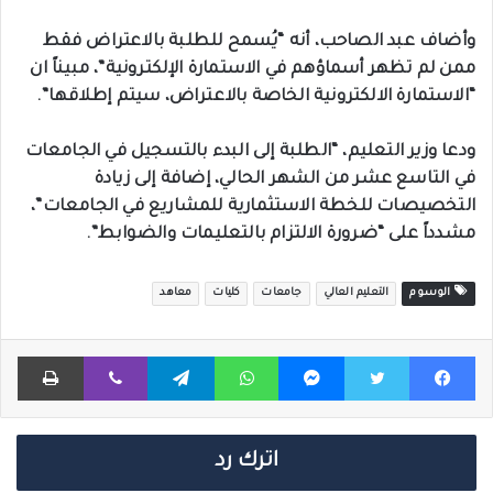
وأضاف عبد الصاحب، أنه “يُسمح للطلبة بالاعتراض فقط
ممن لم تظهر أسماؤهم في الاستمارة الإلكترونية”، مبيناً ان
“الاستمارة الالكترونية الخاصة بالاعتراض، سيتم إطلاقها”.
ودعا وزير التعليم، “الطلبة إلى البدء بالتسجيل في الجامعات
في التاسع عشر من الشهر الحالي، إضافة إلى زيادة
التخصيصات للخطة الاستثمارية للمشاريع في الجامعات”،
مشدداً على “ضرورة الالتزام بالتعليمات والضوابط”.
الوسوم
التعليم العالي
جامعات
كليات
معاهد
فيسبوك
تويتر
ماسنجر
واتساب
تيلقرام
ڤايبر
طباعة
اترك رد