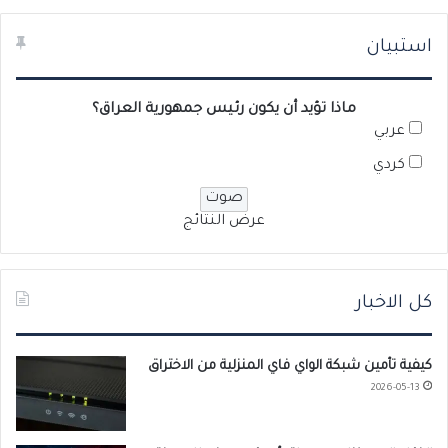
استبيان
ماذا تؤيد أن يكون رئيس جمهورية العراق؟
عربي
كردي
عرض النتائج
كل الاخبار
كيفية تأمين شبكة الواي فاي المنزلية من الاختراق
2026-05-13