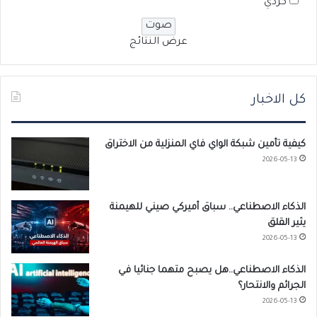
كردي
عرض النتائج
كل الاخبار
كيفية تأمين شبكة الواي فاي المنزلية من الاختراق
2026-05-13
الذكاء الاصطناعي.. سباق أميركي صيني للهيمنة
يثير القلق
2026-05-13
الذكاء الاصطناعي..هل يصبح متهما جنائيا في
الجرائم والانتحار؟
2026-05-13