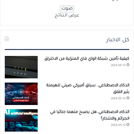
عرض النتائج
كل الاخبار
كيفية تأمين شبكة الواي فاي المنزلية من الاختراق
2026-05-13
الذكاء الاصطناعي.. سباق أميركي صيني للهيمنة
يثير القلق
2026-05-13
الذكاء الاصطناعي..هل يصبح متهما جنائيا في
الجرائم والانتحار؟
2026-05-13