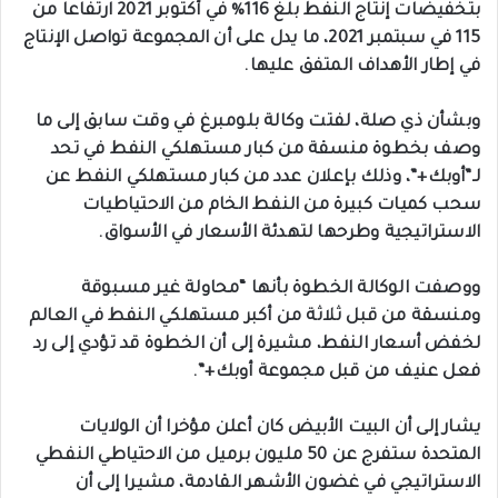
بتخفيضات إنتاج النفط بلغ 116% في أكتوبر 2021 ارتفاعا من
115 في سبتمبر 2021، ما يدل على أن المجموعة تواصل الإنتاج
في إطار الأهداف المتفق عليها.
وبشأن ذي صلة، لفتت وكالة بلومبرغ في وقت سابق إلى ما
وصف بخطوة منسقة من كبار مستهلكي النفط في تحد
لـ”أوبك+”، وذلك بإعلان عدد من كبار مستهلكي النفط عن
سحب كميات كبيرة من النفط الخام من الاحتياطيات
الاستراتيجية وطرحها لتهدئة الأسعار في الأسواق.
ووصفت الوكالة الخطوة بأنها “محاولة غير مسبوقة
ومنسقة من قبل ثلاثة من أكبر مستهلكي النفط في العالم
لخفض أسعار النفط، مشيرة إلى أن الخطوة قد تؤدي إلى رد
فعل عنيف من قبل مجموعة أوبك+”.
يشار إلى أن البيت الأبيض كان أعلن مؤخرا أن الولايات
المتحدة ستفرج عن 50 مليون برميل من الاحتياطي النفطي
الاستراتيجي في غضون الأشهر القادمة، مشيرا إلى أن