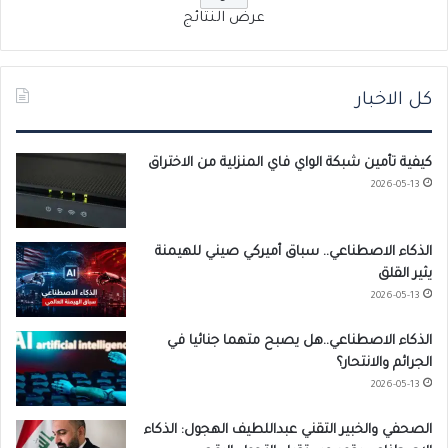
عرض النتائج
كل الاخبار
كيفية تأمين شبكة الواي فاي المنزلية من الاختراق
2026-05-13
الذكاء الاصطناعي.. سباق أميركي صيني للهيمنة
يثير القلق
2026-05-13
الذكاء الاصطناعي..هل يصبح متهما جنائيا في
الجرائم والانتحار؟
2026-05-13
الصحفي والخبير التقني عبداللطيف الهجول: الذكاء