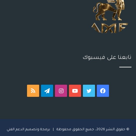
تابعنا على فيسبوك
فيسبوك
تويتر
يوتيوب
انستقرام
تيلقرام
ملخص
الموقع
RSS
© حقوق النشر 2026، جميع الحقوق محفوظة | برمجة وتصميم
ا
لدعم الفني