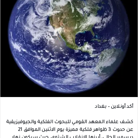
أكد أونلاين – بغداد
كشف علماء المعهد القومي للبحوث الفلكية والجيوفيزيقية
عن حدوث 3 ظواهر فلكية مميزة يوم الاثنين الموافق 21
ديسمبر الحالى، أبرزها الانقلاب الشتوى، حيث سيكون نهار