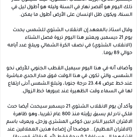
ذلك اليوم هو أقصر نهار في السنة وليله هو أطول ليل في
السنة، ويكون ظل الإنسان على الأرض أطول ما يمكن.
وقال استاذ بالمعهد إن الانقلاب الشتوي للشمس يحدث
يوم 21 ديسمبر، ويعتبر هذا اليوم ذروة فصل الشتاء
(الانقلاب الشتوي) في نصف الكرة الشمالي ويبلغ عدد أيامه
حوالي 89 يوما.
وأضاف أنه في هذا اليوم سيميل القطب الجنوبي للأرض نحو
الشمس، والتي تكون في هذا الوقت فوق مدار الجدي مباشرة
عند خط عرض 23.44 درجة جنوبا، وتبلغ الشمس أدنى ارتفاع
لها في السماء وقت الظهيرة عند عبورها خط الزوال.
وأكد أن يوم الانقلاب الشتوي 21 ديسمبر سيحدث أيضا حدث
فلكي نادر لم يسبق رؤيته منذ 800 عام تقريبا، وهو ظاهرة
الاقتران الكبير النادر بين كوكبي المشتري وزحل، ويعرف باسم
(الاقتران العظيم).. موضحا أن إضاءة هذين العملاقين عند