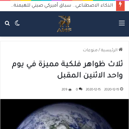
الذكاء الاصطناعي.. سباق أميركي صيني للهيمنة يثير القلق
القائمة
الوضع
بح
المظلم
عن
الرئيسية
/
منوعات
ثلاث ظواهر فلكية مميزة في يوم
واحد الاثنين المقبل
209
0
2020-12-15
2020-12-15