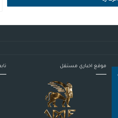
موقع اخباري مستقل
تاب