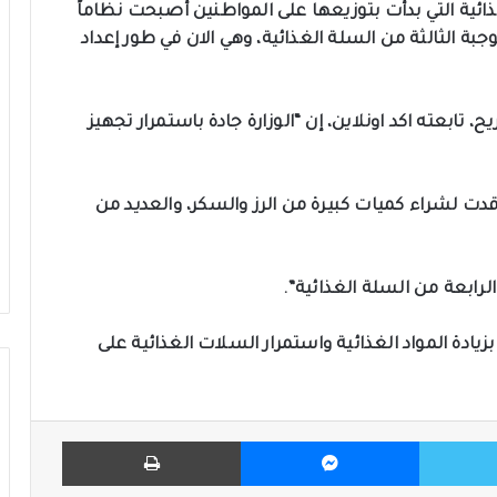
لغذائية التي بدأت بتوزيعها على المواطنين أصبحت نظاماً
لوجبة الثالثة من السلة الغذائية، وهي الان في طور إعداد
تابعته اكد اونلاين، إن “الوزارة جادة باستمرار تجهيز
دت لشراء كميات كبيرة من الرز والسكر، والعديد من
لرابعة من السلة الغذائية”.
بزيادة المواد الغذائية واستمرار السلات الغذائية على
تويتر
ماسنجر
طباعة