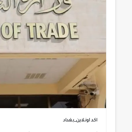
اكد اونلاين_بغداد