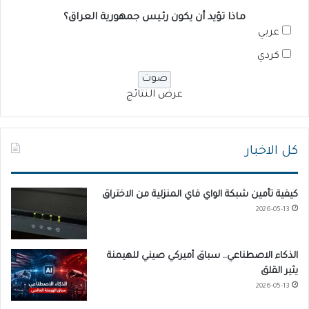
ماذا تؤيد أن يكون رئيس جمهورية العراق؟
عربي
كردي
عرض النتائج
كل الاخبار
كيفية تأمين شبكة الواي فاي المنزلية من الاختراق
2026-05-13
الذكاء الاصطناعي.. سباق أميركي صيني للهيمنة
يثير القلق
2026-05-13