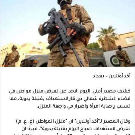
أكد أونلاين – بغداد
كشف مصدر أمني، اليوم الاحد، عن تعرض منزل مواطن في
قضاء الشطرة شمالي ذي قار لاستهداف بقنبلة يدوية، مما
تسبب بإصابة امرأة واضرار في واجهة المنزل.
وقال المصدر لـ”أكد أونلاين” ان “منزل المواطن (ع. ع. م)
تعرض لاستهداف صباح اليوم بقنبلة يدوية”، مبينا ان