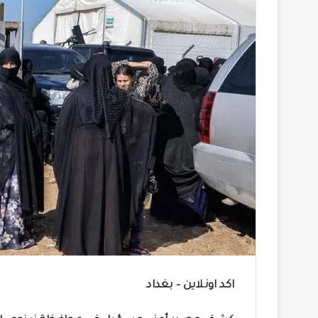
اكد اونلاين – بغداد