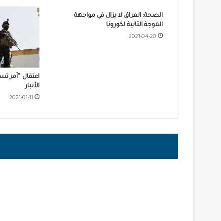
الصحة: العراق لا يزال في مواجهة
الموجة الثانية لكورونا
2021-04-20
اعتقال “آمر تس
الأنبار
2021-01-11