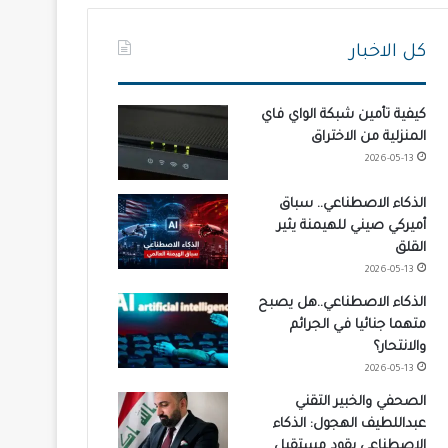
كل الاخبار
كيفية تأمين شبكة الواي فاي
المنزلية من الاختراق
2026-05-13
الذكاء الاصطناعي.. سباق
أميركي صيني للهيمنة يثير
القلق
2026-05-13
الذكاء الاصطناعي..هل يصبح
متهما جنائيا في الجرائم
والانتحار؟
2026-05-13
الصحفي والخبير التقني
عبداللطيف الهجول: الذكاء
الاصطناعي يقود مستقبل