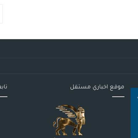
موقع اخباري مستقل
تاب