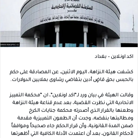
اكد اونلاين – بغداد
كشفت هيئة النزاهة، اليوم الاثنين، عن المصادقة على حكم
بالحبس بحق قاضٍ أدين بتقاضي رشاوى بملايين الدولارات.
وقالت الهيئة في بيان ورد لـ”اكد اونلاين”، ان “محكمة التمييز
الاتحادية التي نظرت القضية، بعد عدم قناعة هيئة النزاهة
وطعنها بالقرار الذي أصدرته محكمة جنايات الكرخ
ومطالبتها بنقضه، وجدت أن الطعون التمييزية مقدمة
ضمن المدة القانونية، وأن قرار الحكم جاء صحيحاً وموافقاً
لأحكام القانون، بعد أن اعتمدت الأدلة الكافية التي أظهرتها