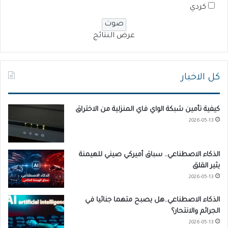
كردي
عرض النتائج
كل الاخبار
كيفية تأمين شبكة الواي فاي المنزلية من الاختراق
2026-05-13
الذكاء الاصطناعي.. سباق أميركي صيني للهيمنة
يثير القلق
2026-05-13
الذكاء الاصطناعي..هل يصبح متهما جنائيا في
الجرائم والانتحار؟
2026-05-13