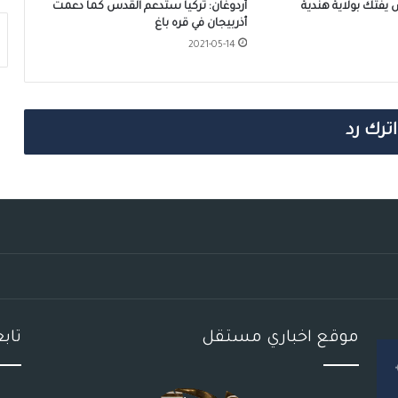
فتك بولاية هندية
أردوغان: تركيا ستدعم القدس كما دعمت
أذربيجان في قره باغ
2021-05-14
اترك رد
موقع اخباري مستقل
تاب