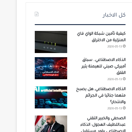
كل الاخبار
كيفية تأمين شبكة الواي فاي
المنزلية من الاختراق
2026-05-13
الذكاء الاصطناعي.. سباق
أميركي صيني للهيمنة يثير
القلق
2026-05-13
الذكاء الاصطناعي..هل يصبح
متهما جنائيا في الجرائم
والانتحار؟
2026-05-13
الصحفي والخبير التقني
عبداللطيف الهجول: الذكاء
الاصطناعي يقود مستقبل