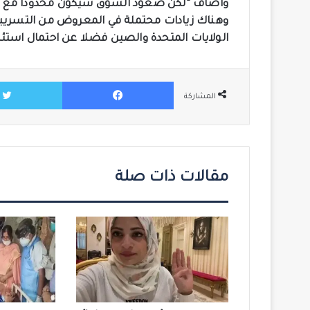
واضاف “لكن صعود السوق سيكون محدودا مع تضا
وهناك زيادات محتملة في المعروض من التسريبات
الولايات المتحدة والصين فضلا عن احتمال استئن
فيسبوك
المشاركة
مقالات ذات صلة