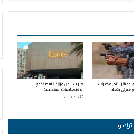
ومقتل تاجر مخدرات
خبر سار من وزارة النفط لذوي
 شرقي بغداد
الاختصاصات الهندسية
2021-06-17
اترك رد