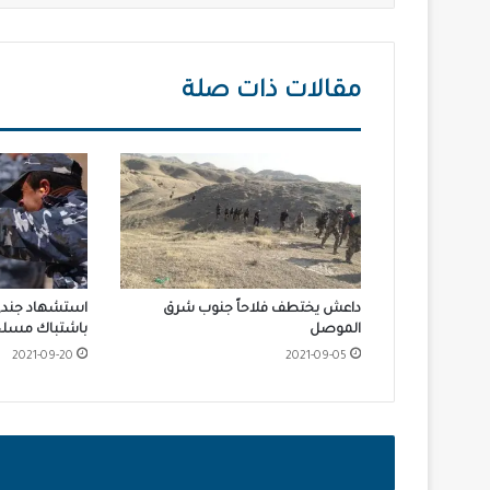
مقالات ذات صلة
داعش يختطف فلاحاً جنوب شرق
استشهاد جندي 
الموصل
باشتباك مسلح
2021-09-20
2021-09-05