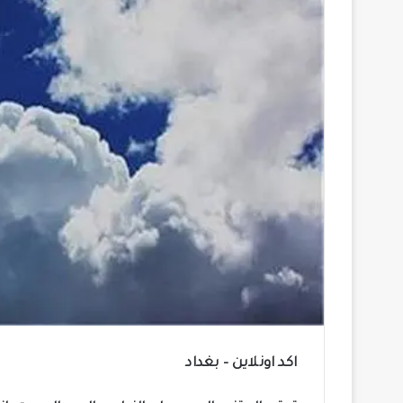
اكد اونلاين – بغداد