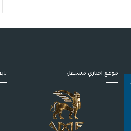
موقع اخباري مستقل
تاب