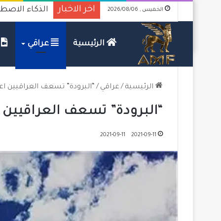
اخر الاخبار
الذكاء الاصطن
الخميس , 2026/08/06
الرئيسية
عراقي
ف
الرئيسية
/
عراقي
/
“البرودة” تسعف العراقيين اعتب
“البرودة” تسعف العراقيين اع
2021-09-11
2021-09-11