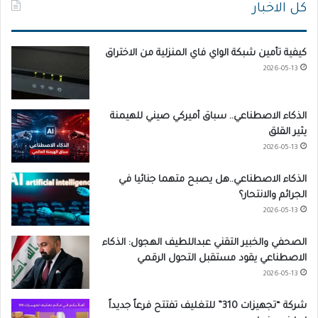
كل الاخبار
كيفية تأمين شبكة الواي فاي المنزلية من الاختراق
2026-05-13
الذكاء الاصطناعي.. سباق أميركي صيني للهيمنة
يثير القلق
2026-05-13
الذكاء الاصطناعي..هل يصبح متهما جنائيا في
الجرائم والانتحار؟
2026-05-13
الصحفي والخبير التقني عبداللطيف الهجول: الذكاء
الاصطناعي يقود مستقبل التحول الرقمي
2026-05-13
شركة “تجهيزات 310” للتغليف تفتتح فرعاً جديداً