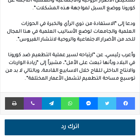
تشخيص الأضرار الروحية والاجتماعية والنفسية الناجمة عن
كورونا ووضع السبل لمواجهة هذه المشكلات”.
ودعا إلى “الاستفادة من ذوي الرأي والخبرة في الحوزات
العلمية والجامعات لوضع الأساليب العلمية في هذا المجال
للحد من الأضرار الاجتماعية والروحية لانتشار الفيروس”.
وأعرب رئيسي، عن “ارتياحه لسير عملية التطعيم ضد كورونا
في البلاد وبأنها تبعث على الأمل”، مشيراً إلى “زيادة الواردات
والانتاج الداخلي للقاح خلال الاسابيع القادمة، وبالتالي لا بد من
توسيع مساحة التطعيم لتشمل الأعمار المختلفة”.
فيسبوك
تويتر
ماسنجر
واتساب
تيلقرام
ڤايبر
طباعة
اترك رد