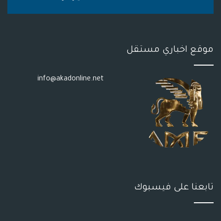
S
موقع اخباري مستقل
info@akadonline.net
تابعنا على فيسبوك