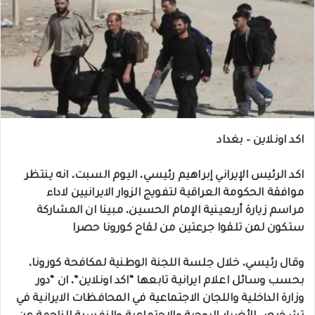
اكد اونلاين – بغداد
اكد الرئيس الإيراني إبراهيم رئيسي، اليوم السبت، انه ينتظر
موافقة الحكومة العراقية لتفويج الزوار الايرانيين لاداء
مراسم زيارة أربعينية الإمام الحسين، مبينا ان المشاركة
ستكون لمن تلقوا جرعتين من لقاح كورونا حصرا
وقال رئيسي، خلال جلسة اللجنة الوطنية لمكافحة كورونا،
بحسب وسائل اعلام ايرانية تابعها “اكد اونلاين”، ان “دور
وزارة الداخلية واللجان الاجتماعية في المحافظات الايرانية في