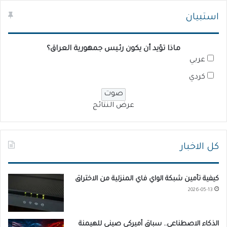
استبيان
ماذا تؤيد أن يكون رئيس جمهورية العراق؟
عربي
كردي
عرض النتائج
كل الاخبار
كيفية تأمين شبكة الواي فاي المنزلية من الاختراق
2026-05-13
الذكاء الاصطناعي.. سباق أميركي صيني للهيمنة