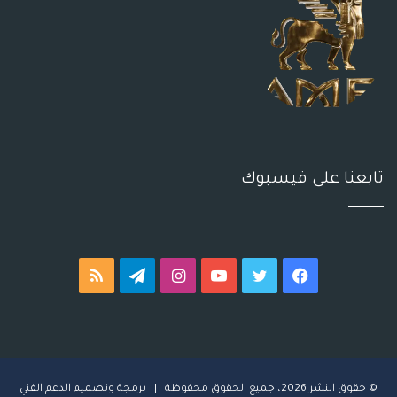
تابعنا على فيسبوك
فيسبوك
تويتر
يوتيوب
انستقرام
تيلقرام
ملخص
الموقع
RSS
© حقوق النشر 2026، جميع الحقوق محفوظة | برمجة وتصميم
ا
لدعم الفني