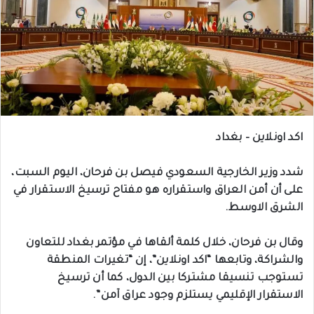
اكد اونلاين – بغداد
شدد وزير الخارجية السعودي فيصل بن فرحان، اليوم السبت،
على أن أمن العراق واستقراره هو مفتاح ترسيخ الاستقرار في
الشرق الاوسط.
وقال بن فرحان، خلال كلمة ألقاها في مؤتمر بغداد للتعاون
والشراكة، وتابعها “اكد اونلاين”، إن “تغيرات المنطقة
تستوجب تنسيقا مشتركا بين الدول، كما أن ترسيخ
الاستقرار الإقليمي يستلزم وجود عراق آمن”.