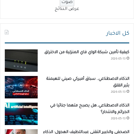
عرض النتائج
كل الاخبار
كيفية تأمين شبكة الواي فاي المنزلية من الاختراق
2026-05-13
الذكاء الاصطناعي.. سباق أميركي صيني للهيمنة
يثير القلق
2026-05-13
الذكاء الاصطناعي..هل يصبح متهما جنائيا في
الجرائم والانتحار؟
2026-05-13
الصحفي والخبير التقني عبداللطيف الهجول: الذكاء