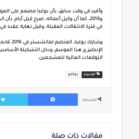
و2016، كما أن وكيل أعماله، صرح قبل أيام، ب
في فترة الانتقالات المقبلة، وقبل نهاية عقده في يونيو 2022، مؤكدا أن وقت بوغبا في مانشست
وشارك بوغ
الإنجليزي هذا الموسم، ودخل التشكيلة الأساس
التوقعات العالية للمشجعين.
الوسوم
رونالدو
فيسبوك
المشاركة
مقالات ذات صلة