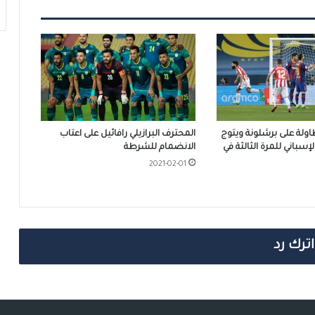
طاولة على برشلونة ويتوج
المحترف البرازيلي رافائيل على اعتاب
سباني للمرة الثالثة في
الانضمام للشرطة
2021-02-01
اترك رد