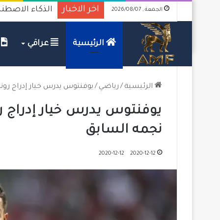
اخر الاخبار
الذكاء الاصطنا
الجمعة , 2026/08/07
الرئيسية
عراقي
ف
الرئيسية
/
رياضي
/
يوفنتوس يدرس خيار إدراج رو
يوفنتوس يدرس خيار إدراج ر
نجمه السابق
2020-12-12
2020-12-12