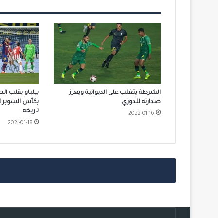
الشرطة يتغلب على الديوانية ويعزز
بيلباو يقلب ال
صدارته للدوري
بكأس السوبر الإ
تاريخه
2022-01-16
2021-01-18