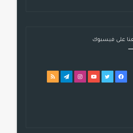
عنا على فيسبوك
فيسبوك
تويتر
يوتيوب
انستقرام
تيلقرام
ملخص
الموقع
RSS