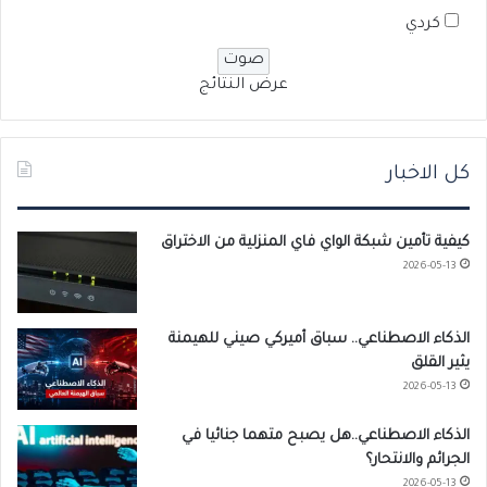
كردي
عرض النتائج
كل الاخبار
كيفية تأمين شبكة الواي فاي المنزلية من الاختراق
2026-05-13
الذكاء الاصطناعي.. سباق أميركي صيني للهيمنة
يثير القلق
2026-05-13
الذكاء الاصطناعي..هل يصبح متهما جنائيا في
الجرائم والانتحار؟
2026-05-13