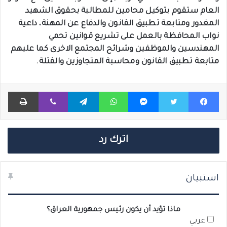
العام ستقوم بتوكيل محامين للمطالبة بحقوق الشهيد
المغدور ومتابعة تطبيق القانون والدفاع عن المهنة، داعية
نواب المحافظة بالعمل على تشريع قوانين تحمي
المهندسين والموظفين وشرائح المجتمع الاخرى كما عليهم
متابعة تطبيق القانون ومحاسبة المتجاوزين والقتلة.
فيسبوك
تويتر
ماسنجر
واتساب
تيلقرام
ڤايبر
طباعة
اترك رد
استبيان
ماذا تؤيد أن يكون رئيس جمهورية العراق؟
عربي