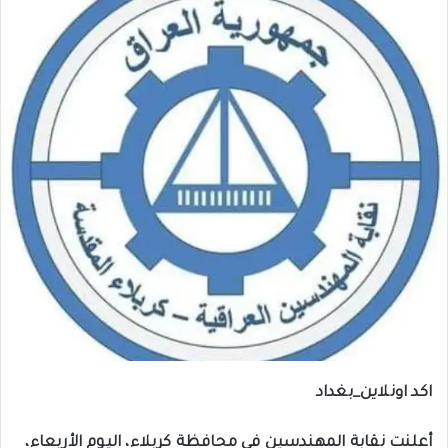
اكد اونلاين_بغداد
أعلنت نقابة المهندسين في محافظة كربلاء، اليوم الأربعاء،