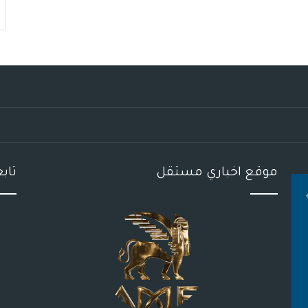
موقع اخباري مستقل
تاب