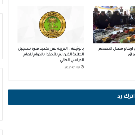
ارتفاع معدل التضخم
بالوثيقة .. التربية تقرر تمديد فترة تسجيل
راق
الطلبة الذين لم يلتحقوا بالدوام للعام
الدراسي الحالي
2021-01-19
اترك رد