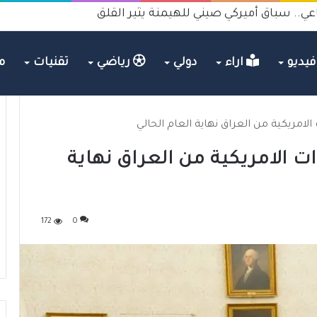
عي.. سباق أميركي صيني للهيمنة يثير القلق
يديو
اراء
دولي
رياضي
تقنيات
م
لامريكية من العراق نهاية العام الحالي
 الامريكية من العراق نهاية
172
0