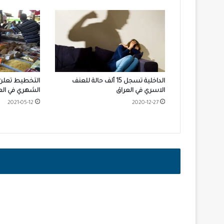
الداخلية تسجل 15 ألف حالة للعنف
التخطيط تعلن 
الاسري في العراق
الشهري في الع
2021-05-12
2020-12-27