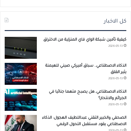
كل الاخبار
كيفية تأمين شبكة الواي فاي المنزلية من الاختراق
2026-05-13
الذكاء الاصطناعي.. سباق أميركي صيني للهيمنة
يثير القلق
2026-05-13
الذكاء الاصطناعي..هل يصبح متهما جنائيا في
الجرائم والانتحار؟
2026-05-13
الصحفي والخبير التقني عبداللطيف الهجول: الذكاء
الاصطناعي يقود مستقبل التحول الرقمي
2026-05-13