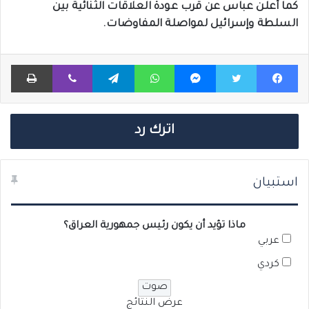
كما أعلن عباس عن قرب عودة العلاقات الثنائية بين
السلطة وإسرائيل لمواصلة المفاوضات.
فيسبوك
تويتر
ماسنجر
واتساب
تيلقرام
ڤايبر
طباعة
اترك رد
استبيان
ماذا تؤيد أن يكون رئيس جمهورية العراق؟
عربي
كردي
عرض النتائج