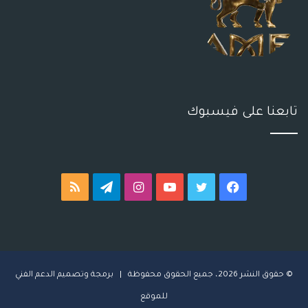
تابعنا على فيسبوك
فيسبوك
تويتر
يوتيوب
انستقرام
تيلقرام
ملخص
الموقع
RSS
© حقوق النشر 2026، جميع الحقوق محفوظة | برمجة وتصميم
ا
لدعم الفني
للموقع