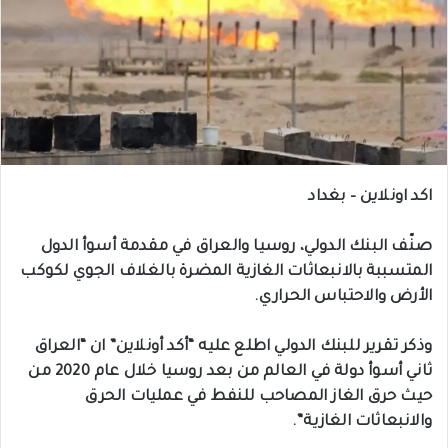
اكد اونلاين – بغداد
صنّف البنك الدولي، روسيا والعراق في مقدمة أسوأ الدول
المتسببة بالانبعاثات الغازية المضرة بالغلاف الجوي لكوكب
الأرض والاحتباس الحراري.
وذكر تقرير للبنك الدولي اطلع عليه “أكد أونلاين” ان “العراق
ثاني أسوأ دولة في العالم من بعد روسيا خلال عام 2020 من
حيث حرق الغاز المصاحب للنفط في عمليات الحرق
والانبعاثات الغازية”.