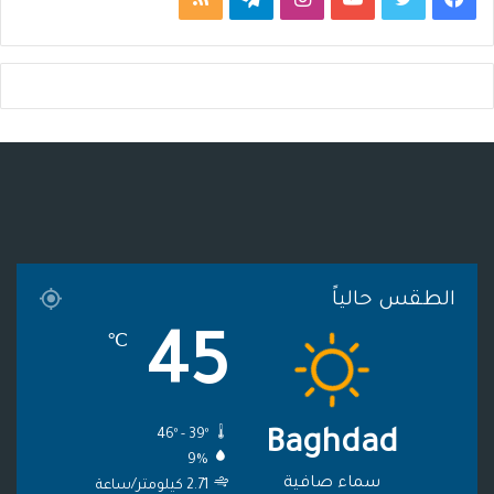
ي
و
و
ن
ي
ل
س
ي
ت
س
ل
خ
ب
ت
ي
ت
ق
ص
و
ر
و
ق
ر
ا
ك
ب
ر
ا
ل
ا
م
م
الطقس حالياً
م
و
45
℃
ق
ع
46º - 39º
Baghdad
R
9%
S
سماء صافية
2.71 كيلومتر/ساعة