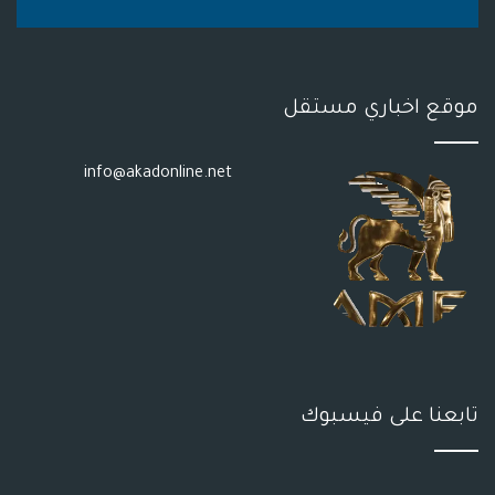
S
موقع اخباري مستقل
info@akadonline.net
تابعنا على فيسبوك