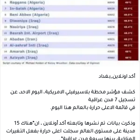
أكد اونلاين_بغداد
كشف مؤشر محطة بلاسيرفيلي الامريكية، اليوم الاحد، عن
تسجيل 7 مدن عراقية
في قائمة الاعلى حرارة بالعالم هذا اليوم.
وذكرت بيانات تم نشرها وتابعته أكد أونلاين ، ان“هناك 15
مدينة على مستوى العالم سجلت اعلى حرارة بفعل التغيرات
المناخية، بينها سبعة مدن عراقية”.