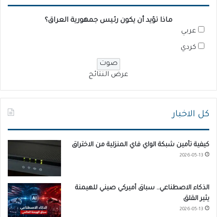
ماذا تؤيد أن يكون رئيس جمهورية العراق؟
عربي
كردي
عرض النتائج
كل الاخبار
كيفية تأمين شبكة الواي فاي المنزلية من الاختراق
2026-05-13
الذكاء الاصطناعي.. سباق أميركي صيني للهيمنة
يثير القلق
2026-05-13