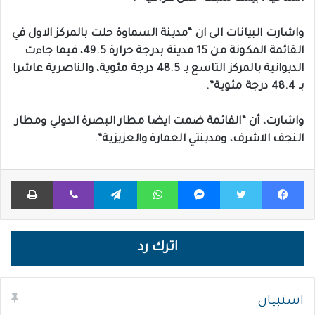
واشارت البيانات الى ان “مدينة السماوة حلت بالمركز الاول في
القائمة المكونة من 15 مدينة بدرجة حرارة 49.5، فيما جاءت
الديوانية بالمركز التاسع بـ 48.5 درجة مئوية، والناصرية عاشرا
بـ 48.4 درجة مئوية”.
واشارت، أن “القائمة ضمت ايضا مطار البصرة الدولي ومطار
النجف الاشرف، ومدينتي العمارة والعزيزية”.
فيسبوك
تويتر
ماسنجر
واتساب
تيلقرام
ڤايبر
طباعة
اترك رد
استبيان