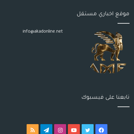
موقع اخباري مستقل
info@akadonline.net
تابعنا على فيسبوك
فيسبوك
تويتر
يوتيوب
انستقرام
تيلقرام
ملخص