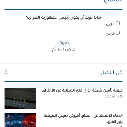
استبيان
ماذا تؤيد أن يكون رئيس جمهورية العراق؟
عربي
كردي
عرض النتائج
كل الاخبار
كيفية تأمين شبكة الواي فاي المنزلية من الاختراق
2026-05-13
الذكاء الاصطناعي.. سباق أميركي صيني للهيمنة
يثير القلق