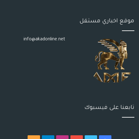
موقع اخباري مستقل
info@akadonline.net
تابعنا على فيسبوك