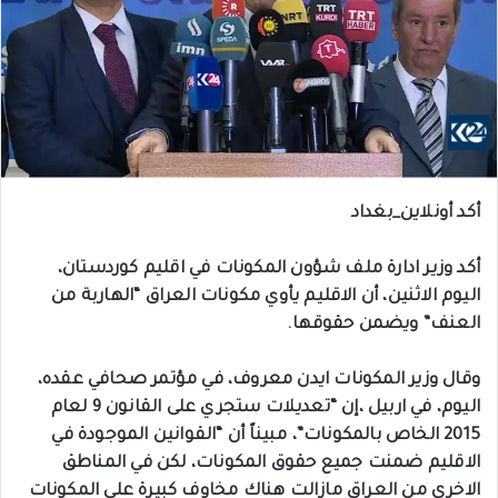
أكد أونلاين_بغداد
أكد وزير ادارة ملف شؤون المكونات في اقليم كوردستان،
اليوم الاثنين، أن الاقليم يأوي مكونات العراق “الهاربة من
العنف” ويضمن حقوقها.
وقال وزير المكونات ايدن معروف، في مؤتمر صحافي عقده،
اليوم، في اربيل ،إن “تعديلات ستجري على القانون 9 لعام
2015 الخاص بالمكونات”، مبيناً أن “القوانين الموجودة في
الاقليم ضمنت جميع حقوق المكونات، لكن في المناطق
الاخرى من العراق مازالت هناك مخاوف كبيرة على المكونات