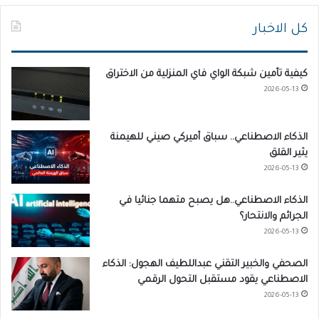
كل الاخبار
كيفية تأمين شبكة الواي فاي المنزلية من الاختراق
2026-05-13
الذكاء الاصطناعي.. سباق أميركي صيني للهيمنة
يثير القلق
2026-05-13
الذكاء الاصطناعي..هل يصبح متهما جنائيا في
الجرائم والانتحار؟
2026-05-13
الصحفي والخبير التقني عبداللطيف الهجول: الذكاء
الاصطناعي يقود مستقبل التحول الرقمي
2026-05-13