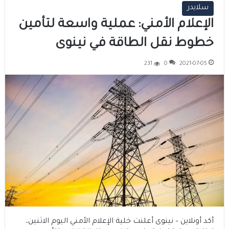
سلايدر
الإعلام الأمني: عملية واسعة لتأمين
خطوط نقل الطاقة في نينوى
231
0
2021-07-05
أكد أونلاين – نينوى أعلنت خلية الإعلام الأمني اليوم الاثنين،