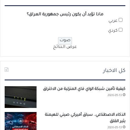
ماذا تؤيد أن يكون رئيس جمهورية العراق؟
عربي
كردي
عرض النتائج
كل الاخبار
كيفية تأمين شبكة الواي فاي المنزلية من الاختراق
2026-05-13
الذكاء الاصطناعي.. سباق أميركي صيني للهيمنة
يثير القلق
2026-05-13