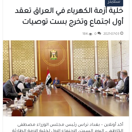
سلايدر
خلية أزمة الكهرباء في العراق تعقد
أول اجتماع وتخرج بست توصيات
184
0
2021-07-03
أكد أونلاين – بغداد تراس رئيس مجلس الوزراء مصطفى
الكاظمي، اليوم السبت، الإجتماع الاول لخلية الازمة الطارئة