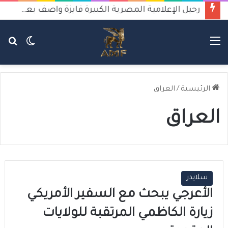
رحيل الإعلامية المصرية الكبيرة فايزة واصف بعد صراع مع المرض
القائمة
الوضع
بح
المظلم
عن
الرئيسية
/
العراق
العراق
سلايدر
الأعرجي يبحث مع السفير الأمريكي
زيارة الكاظمي المرتقبة للولايات