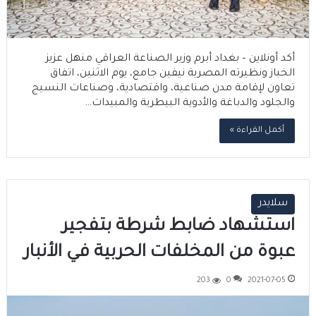
أكد أونلاين – بغداد أبرم وزير الصناعة العراقي منهل عزيز
الخباز ونظيرته المصرية نيفين جامع، يوم الاثنين، اتفاق
تعاون لإقامة مدن صناعية، واقتصادية، وصناعات النسيج
والجلود والدباغة والأدوية البيطرية والمبيدات…
أكمل القراءة »
سلايدر
استشهاد ضابط شرطة بتفجير
عبوة من المخلفات الحربية في الأنبار
203
0
2021-07-05