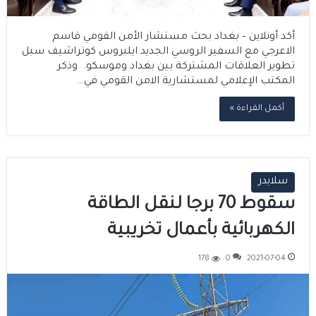
أكد أونلاين – بغداد بحث مستشار الأمن القومي قاسم
الاعرجي مع السفير الروسي الجديد ايلبروس كوتراشيف سبل
تطوير العلاقات المشتركة بين بغداد وموسكو. وذكر
المكتب الإعلامي لمستشارية الامن القومي في…
أكمل القراءة »
سلايدر
سقوط 70 برجا لنقل الطاقة
الكهربائية بأعمال تخريبية
178
0
2021-07-04