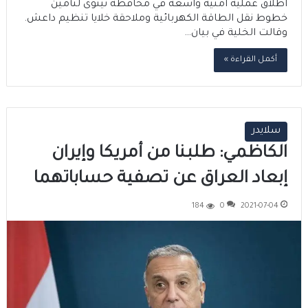
اطلاق عملية امنية واسعة في محافظة نينوى لتأمين
خطوط نقل الطاقة الكهربائية وملاحقة خلايا تنظيم داعش.
وقالت الخلية في بيان…
أكمل القراءة »
سلايدر
الكاظمي: طلبنا من أمريكا وإيران
إبعاد العراق عن تصفية حساباتهما
184
0
2021-07-04