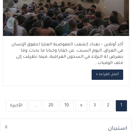
أكد أونلاين – بغداد كشفت المفوضية العليا لحقوق الإنسان
في العراق، اليوم السبت، عن خفايا وخبايا ما يحدث وما
يتعرض له النزلاء في السجون العراقية، فيما تطرقت إلى
ملف الوفيات…
أكمل القراءة »
1
2
3
»
10
20
...
الأخيرة
استبيان